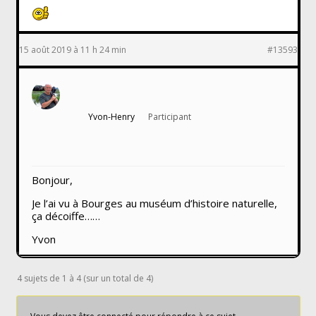
15 août 2019 à 11 h 24 min
#13593
Yvon-Henry
Participant
Bonjour,
Je l’ai vu à Bourges au muséum d’histoire naturelle,
ça décoiffe……
Yvon
4 sujets de 1 à 4 (sur un total de 4)