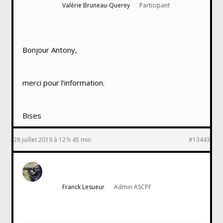
Valérie Bruneau-Querey
Participant
Bonjour Antony,
merci pour l’information.
Bises
28 juillet 2019 à 12 h 45 min
#13443
Franck Lesueur
Admin ASCPF