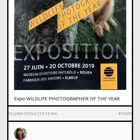
Expo WILDLIFE PHOTOGRAPHER OF THE YEAR
23 juillet 2019 à 13 h 13 min
#13430