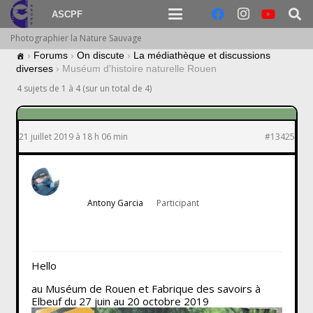
ASCPF
Photographier la Nature Sauvage
›
Forums
›
On discute
›
La médiathèque et discussions
diverses
›
Muséum d'histoire naturelle Rouen
4 sujets de 1 à 4 (sur un total de 4)
21 juillet 2019 à 18 h 06 min
#13425
Antony Garcia
Participant
Hello
au Muséum de Rouen et Fabrique des savoirs à
Elbeuf du 27 juin au 20 octobre 2019