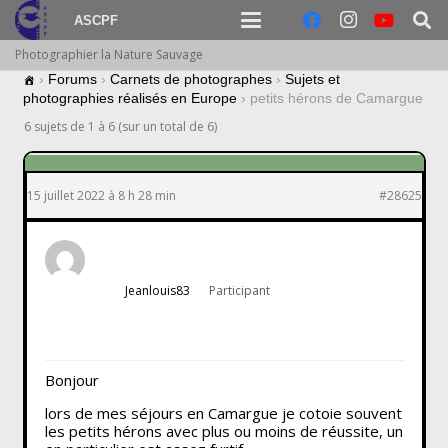
ASCPF
Photographier la Nature Sauvage
›
Forums
›
Carnets de photographes
›
Sujets et
photographies réalisés en Europe
›
petits hérons de Camargue
6 sujets de 1 à 6 (sur un total de 6)
15 juillet 2022 à 8 h 28 min
#28625
Jeanlouis83
Participant
Bonjour
lors de mes séjours en Camargue je cotoie souvent
les petits hérons avec plus ou moins de réussite, un