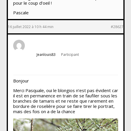
pour le coup d’oeil !
Pascale
16 juillet 2022 à 10 h 44 min
#28627
Jeanlouis83
Participant
Bonjour
Merci Pasquale, oui le blongios n’est pas évident car
il est en permanence en train de se faufiler sous les
branches de tamaris et ne reste que rarement en
bordure de roselière pour se faire tirer le portrait,
mais des fois on a de la chance