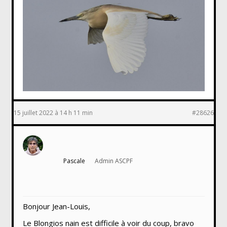
15 juillet 2022 à 14 h 11 min
#28626
Pascale
Admin ASCPF
Bonjour Jean-Louis,
Le Blongios nain est difficile à voir du coup, bravo