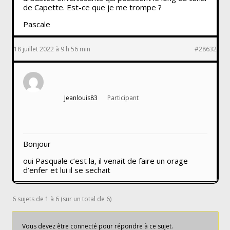
de Capette. Est-ce que je me trompe ?
Pascale
18 juillet 2022 à 9 h 56 min
#28632
Jeanlouis83
Participant
Bonjour
oui Pasquale c’est la, il venait de faire un orage
d’enfer et lui il se sechait
6 sujets de 1 à 6 (sur un total de 6)
Vous devez être connecté pour répondre à ce sujet.