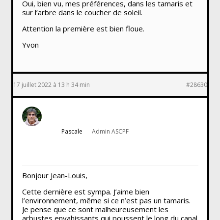
Oui, bien vu, mes préférences, dans les tamaris et
sur l’arbre dans le coucher de soleil.
Attention la première est bien floue.
Yvon
17 juillet 2022 à 13 h 34 min
#28630
Pascale
Admin ASCPF
Bonjour Jean-Louis,
Cette dernière est sympa. J’aime bien
l’environnement, même si ce n’est pas un tamaris.
Je pense que ce sont malheureusement les
arbustes envahissants qui poussent le long du canal