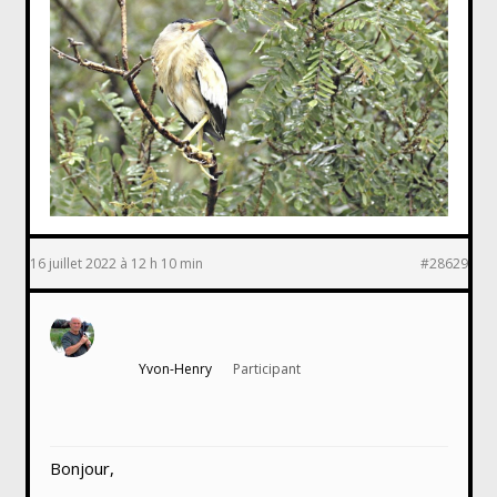
16 juillet 2022 à 12 h 10 min
#28629
Yvon-Henry
Participant
Bonjour,