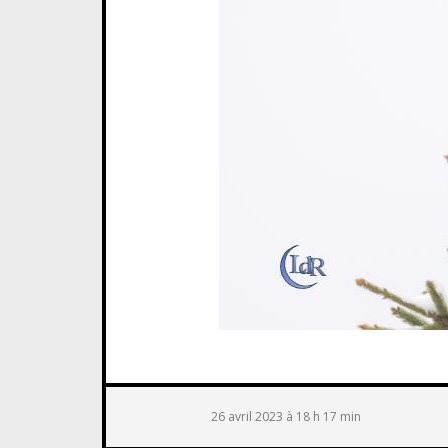
26 avril 2023 à 18 h 17 min