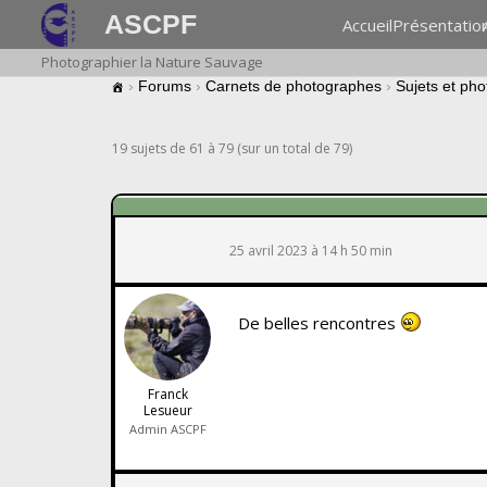
ASCPF
Accueil
Présentatio
Photographier la Nature Sauvage
›
Forums
›
Carnets de photographes
›
Sujets et ph
19 sujets de 61 à 79 (sur un total de 79)
25 avril 2023 à 14 h 50 min
De belles rencontres
Franck
Lesueur
Admin ASCPF