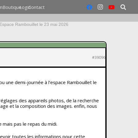
m
Boutique
Login
Contact
l’Espace Rambouillet le 23 mai 2026
#39096
ou une demi-journée à l’espace Rambouillet le
églages des appareils photos, de la recherche
rage et la composition des images. enfin, nous
e mais pas le repas du midi.
evoir toutes les informations pour cette