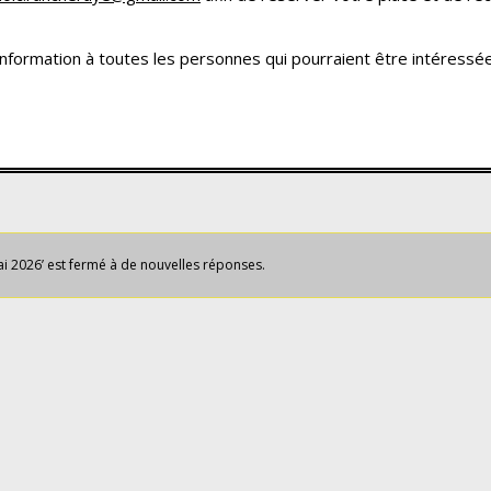
nformation à toutes les personnes qui pourraient être intéressée
mai 2026’ est fermé à de nouvelles réponses.