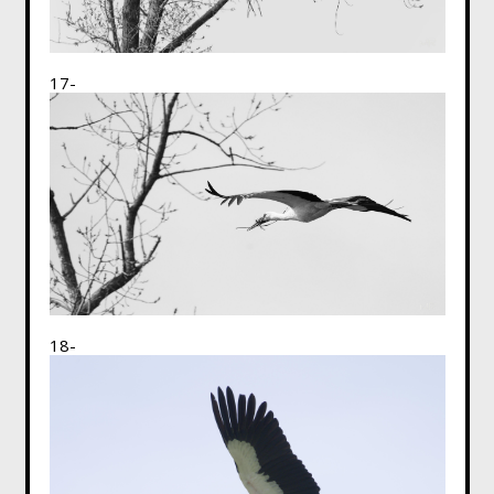
17-
18-