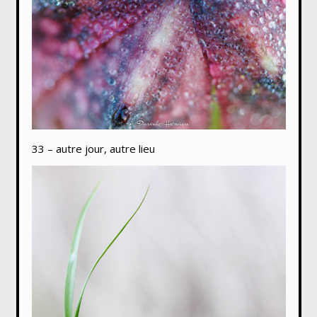
33 – autre jour, autre lieu