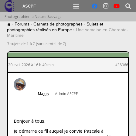
ASCPF
Photographier la Nature Sauvage
›
Forums
›
Carnets de photographes
›
Sujets et
photographies réalisés en Europe
›
Une semaine en Charente-
Maritime
7 sujets de 1 à 7 (sur un total de 7)
20 avril 2026 à 16 h 49 min
#38966
Maggy
Admin ASCPF
Bonjour à tous,
Je démarre ce fil auquel je convie Pascale à