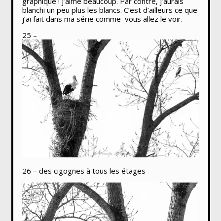
graphique ! j’aime beaucoup. Par contre, j’aurais
blanchi un peu plus les blancs. C’est d’ailleurs ce que
j’ai fait dans ma série comme vous allez le voir.
25 –
26 – des cigognes à tous les étages