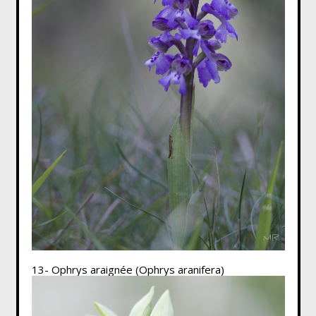
13- Ophrys araignée (Ophrys aranifera)