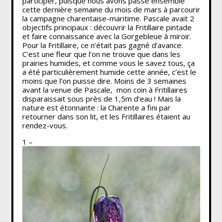
participer, puisque nous avons passé ensemble
cette dernière semaine du mois de mars à parcourir
la campagne charentaise-maritime. Pascale avait 2
objectifs principaux : découvrir la Fritillaire pintade
et faire connaissance avec la Gorgebleue à miroir.
Pour la Fritillaire, ce n’était pas gagné d’avance.
C’est une fleur que l’on ne trouve que dans les
prairies humides, et comme vous le savez tous, ça
a été particulièrement humide cette année, c’est le
moins que l’on puisse dire. Moins de 3 semaines
avant la venue de Pascale, mon coin à Fritillaires
disparaissait sous près de 1,5m d’eau ! Mais la
nature est étonnante : la Charente a fini par
retourner dans son lit, et les Fritillaires étaient au
rendez-vous.
1 –