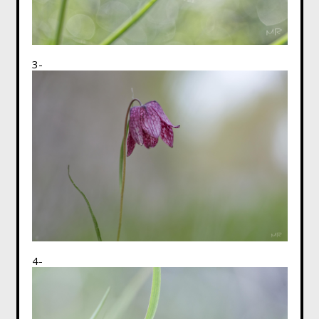
3-
4-