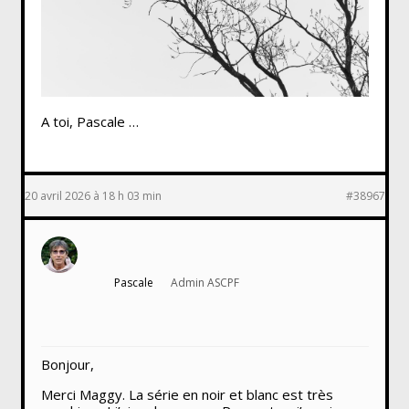
A toi, Pascale …
20 avril 2026 à 18 h 03 min
#38967
Pascale
Admin ASCPF
Bonjour,
Merci Maggy. La série en noir et blanc est très