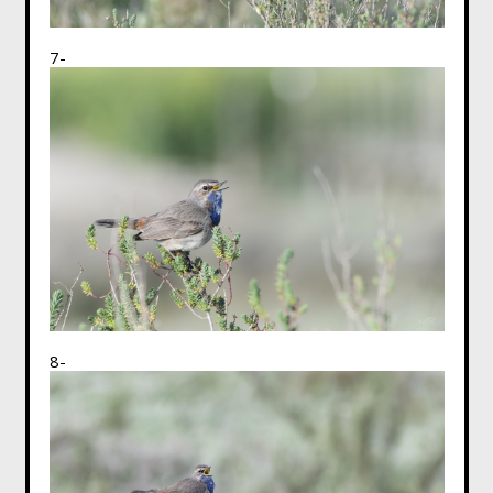
7-
8-