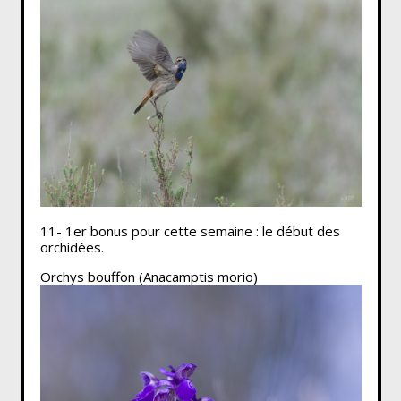
11- 1er bonus pour cette semaine : le début des
orchidées.
Orchys bouffon (Anacamptis morio)