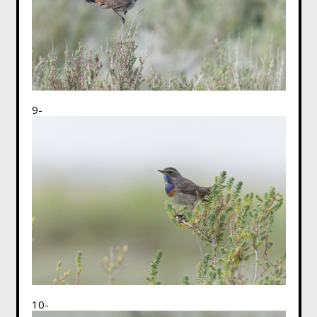
9-
10-