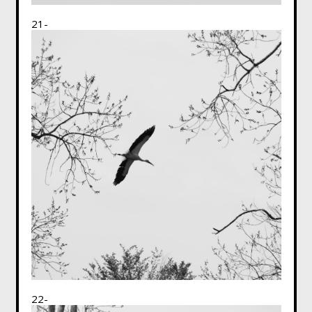
21-
22-