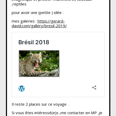
,reptiles
pour avoir une (petite ) idée :
mes galeries :
https://gerard-
david.com/gallery/bresil-2019/
Il reste 2 places sur ce voyage .
Si vous êtes intéressé(e)s ,me contacter en MP ,je