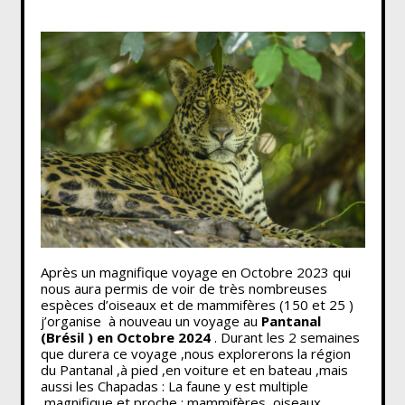
Après un magnifique voyage en Octobre 2023 qui
nous aura permis de voir de très nombreuses
espèces d’oiseaux et de mammifères (150 et 25 )
j’organise à nouveau un voyage au
Pantanal
(Brésil ) en Octobre 2024
. Durant les 2 semaines
que durera ce voyage ,nous explorerons la région
du Pantanal ,à pied ,en voiture et en bateau ,mais
aussi les Chapadas : La faune y est multiple
,magnifique et proche : mammifères ,oiseaux