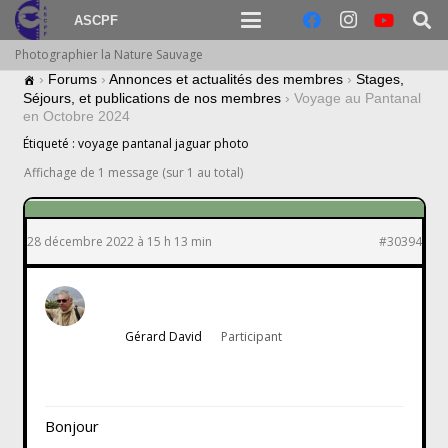
ASCPF
Photographier la Nature Sauvage
›
Forums
›
Annonces et actualités des membres
›
Stages,
Séjours, et publications de nos membres
›
Voyage au Pantanal
en Octobre 2024
Étiqueté :
voyage pantanal jaguar photo
Affichage de 1 message (sur 1 au total)
28 décembre 2022 à 15 h 13 min
#30394
Gérard David
Participant
Bonjour