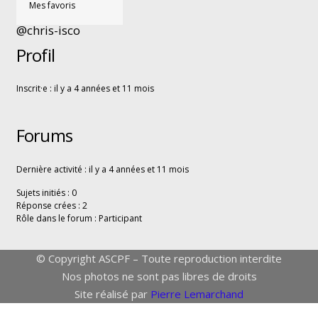
Mes favoris
@chris-isco
Profil
Inscrit·e : il y a 4 années et 11 mois
Forums
Dernière activité : il y a 4 années et 11 mois
Sujets initiés : 0
Réponse crées : 2
Rôle dans le forum : Participant
© Copyright ASCPF – Toute reproduction interdite
Nos photos ne sont pas libres de droits
Site réalisé par
Pierre Lemarchand