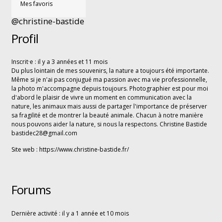
Mes favoris
@christine-bastide
Profil
Inscrit·e : il y a 3 années et 11 mois
Du plus lointain de mes souvenirs, la nature a toujours été importante.
Même si je n'ai pas conjugué ma passion avec ma vie professionnelle,
la photo m'accompagne depuis toujours. Photographier est pour moi
d'abord le plaisir de vivre un moment en communication avec la
nature, les animaux mais aussi de partager l'importance de préserver
sa fragilité et de montrer la beauté animale. Chacun à notre manière
nous pouvons aider la nature, si nous la respectons. Christine Bastide
bastidec28@gmail.com
Site web :
https://www.christine-bastide.fr/
Forums
Dernière activité : il y a 1 année et 10 mois