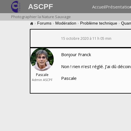
ASCPF
Accueil
Présentatio
Photographier la Nature Sauvage
›
Forums
›
Modération
›
Problème technique
›
Quan
15 octobre 2020 à 11 h 05 min
Bonjour Franck
Non ! rien n’est réglé. J’ai dû déc
Pascale
Pascale
Admin ASCPF