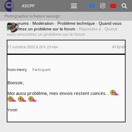
ASCPF
Photographier la Nature Sauvage
›
Forums
›
Modération
›
Problème technique
›
Quand vous
rencontrez un problème sur le forum
›
Répondre à : Quand
vous rencontrez un problème sur le forum
17 octobre 2020 à 20 h 23 min
#18249
Yvon-Henry
Participant
Bonsoir,
Moi aussi problème, mes envois restent coincés…
Yvon