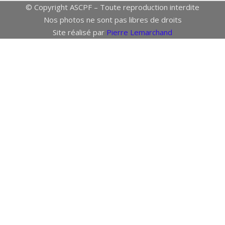
© Copyright ASCPF – Toute reproduction interdite
Nos photos ne sont pas libres de droits
Site réalisé par
Pierre Lemarchand