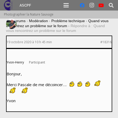
ASCPF
Photographier la Nature Sauvage
›
Forums
›
Modération
›
Problème technique
›
Quand vous
rencontrez un problème sur le forum
›
Répondre à : Quand
vous rencontrez un problème sur le forum
19 octobre 2020 à 10 h 45 min
#18316
Yvon-Henry
Participant
Bonjour,
Merci Pascale de me décoincer….
Yvon