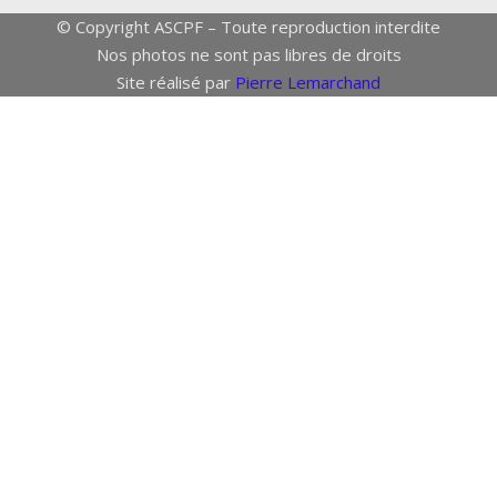
© Copyright ASCPF – Toute reproduction interdite
Nos photos ne sont pas libres de droits
Site réalisé par
Pierre Lemarchand