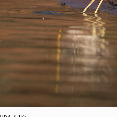
US ALBICEPS