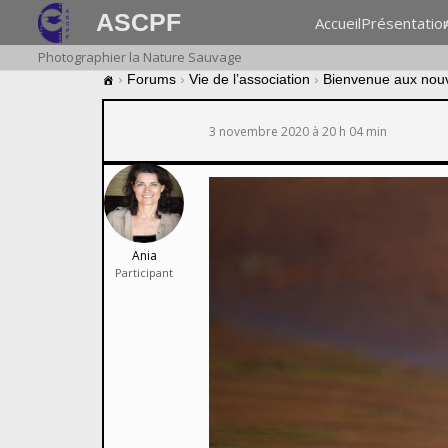
ASCPF
Accueil
Présentatio
Photographier la Nature Sauvage
›
Forums
›
Vie de l’association
›
Bienvenue aux nou
3 novembre 2020 à 20 h 04 min
Ania
Participant