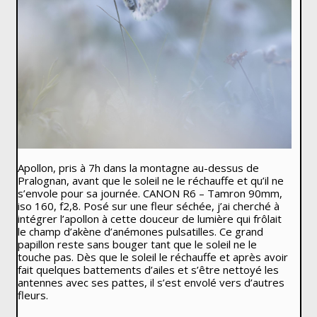
Apollon, pris à 7h dans la montagne au-dessus de
Pralognan, avant que le soleil ne le réchauffe et qu’il ne
s’envole pour sa journée. CANON R6 – Tamron 90mm,
iso 160, f2,8. Posé sur une fleur séchée, j’ai cherché à
intégrer l’apollon à cette douceur de lumière qui frôlait
le champ d’akène d’anémones pulsatilles. Ce grand
papillon reste sans bouger tant que le soleil ne le
touche pas. Dès que le soleil le réchauffe et après avoir
fait quelques battements d’ailes et s’être nettoyé les
antennes avec ses pattes, il s’est envolé vers d’autres
fleurs.