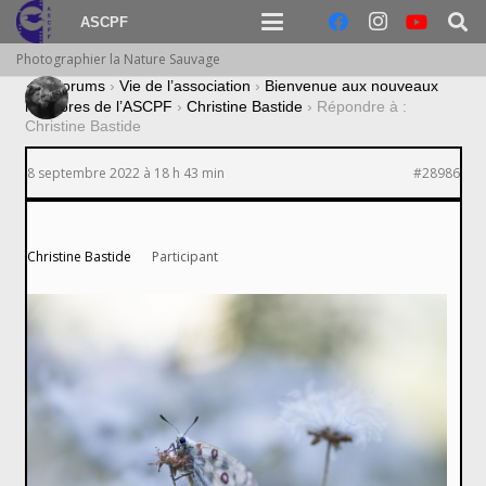
ASCPF
Photographier la Nature Sauvage
›
Forums
›
Vie de l’association
›
Bienvenue aux nouveaux
membres de l’ASCPF
›
Christine Bastide
›
Répondre à :
Christine Bastide
8 septembre 2022 à 18 h 43 min
#28986
Christine Bastide
Participant