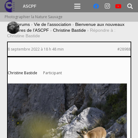
ASCPF
Photographier la Nature Sauvage
›
Forums
›
Vie de l’association
›
Bienvenue aux nouveaux
membres de l’ASCPF
›
Christine Bastide
›
Répondre à :
Christine Bastide
8 septembre 2022 à 18 h 48 min
#28988
Christine Bastide
Participant