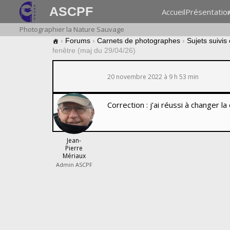
ASCPF
Accueil
Présentatio
Photographier la Nature Sauvage
›
Forums
›
Carnets de photographes
›
Sujets suivis
fenêtre (maj du 29/04/26)
20 novembre 2022 à 9 h 53 min
Correction : j’ai réussi à changer 
Jean-
Pierre
Mériaux
Admin ASCPF