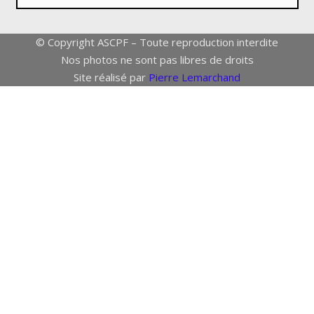
© Copyright ASCPF – Toute reproduction interdite
Nos photos ne sont pas libres de droits
Site réalisé par
Pierre Lemarchand