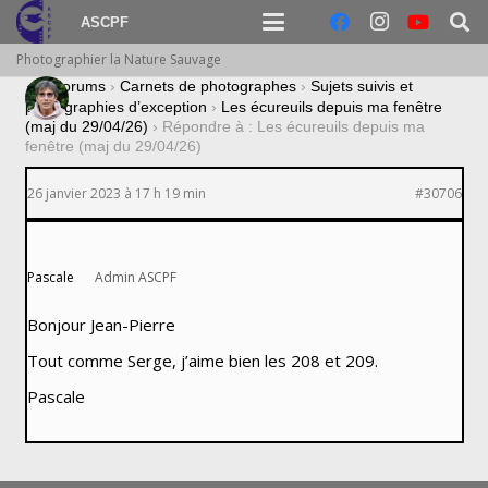
ASCPF
Photographier la Nature Sauvage
›
Forums
›
Carnets de photographes
›
Sujets suivis et
photographies d’exception
›
Les écureuils depuis ma fenêtre
(maj du 29/04/26)
›
Répondre à : Les écureuils depuis ma
fenêtre (maj du 29/04/26)
26 janvier 2023 à 17 h 19 min
#30706
Pascale
Admin ASCPF
Bonjour Jean-Pierre
Tout comme Serge, j’aime bien les 208 et 209.
Pascale