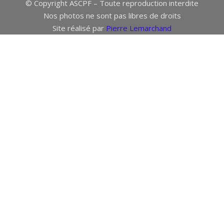
© Copyright ASCPF – Toute reproduction interdite
Nos photos ne sont pas libres de droits
Site réalisé par
Pierre Lemarchand