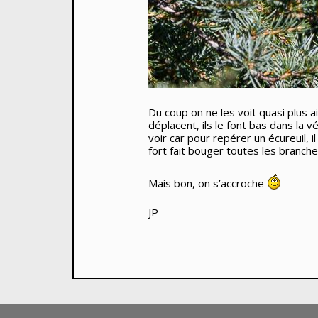
Du coup on ne les voit quasi plus a
déplacent, ils le font bas dans la v
voir car pour repérer un écureuil,
fort fait bouger toutes les branch
Mais bon, on s’accroche
JP