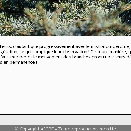
illeurs, d’autant que progressivement avec le mistral qui perdure,
égétation, ce qui complique leur observation ! De toute manière, quand
 il faut anticiper et le mouvement des branches produit par leurs 
es en permanence !
© Copyright ASCPF – Toute reproduction interdite