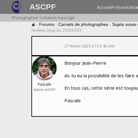
ASCPF
Accueil
Présentatio
Photographier la Nature Sauvage
›
Forums
›
Carnets de photographes
›
Sujets suivis
fenêtre (maj du 29/04/26)
27 février 2023 à 15 h 45 min
Bonjour Jean-Pierre
As-tu eu la possibilité de les fair
Pascale
En tous cas, cette série est toujour
Admin ASCPF
Pascale