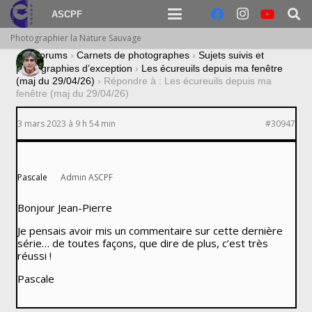
ASCPF
Photographier la Nature Sauvage
›
Forums
›
Carnets de photographes
›
Sujets suivis et
photographies d’exception
›
Les écureuils depuis ma fenêtre
(maj du 29/04/26)
›
Répondre à : Les écureuils depuis ma
fenêtre (maj du 29/04/26)
3 mars 2023 à 9 h 54 min
#30947
Pascale
Admin ASCPF
Bonjour Jean-Pierre
Je pensais avoir mis un commentaire sur cette dernière
série… de toutes façons, que dire de plus, c’est très
réussi !
Pascale