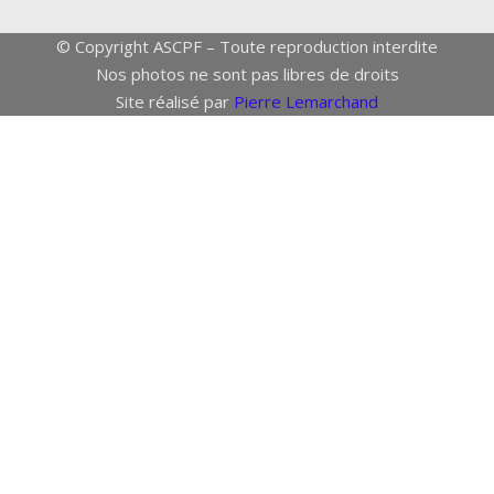
© Copyright ASCPF – Toute reproduction interdite
Nos photos ne sont pas libres de droits
Site réalisé par
Pierre Lemarchand