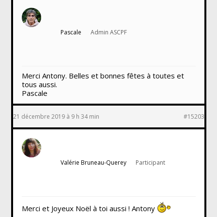
Pascale
Admin ASCPF
Merci Antony. Belles et bonnes fêtes à toutes et
tous aussi.
Pascale
21 décembre 2019 à 9 h 34 min
#15203
Valérie Bruneau-Querey
Participant
Merci et Joyeux Noël à toi aussi ! Antony