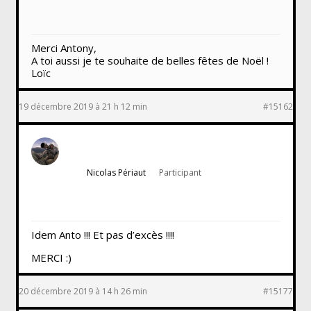
Merci Antony,
A toi aussi je te souhaite de belles fêtes de Noël !
Loïc
19 décembre 2019 à 21 h 12 min
#15162
Nicolas Périaut
Participant
Idem Anto !!! Et pas d’excès !!!!
MERCI :)
20 décembre 2019 à 14 h 26 min
#15177