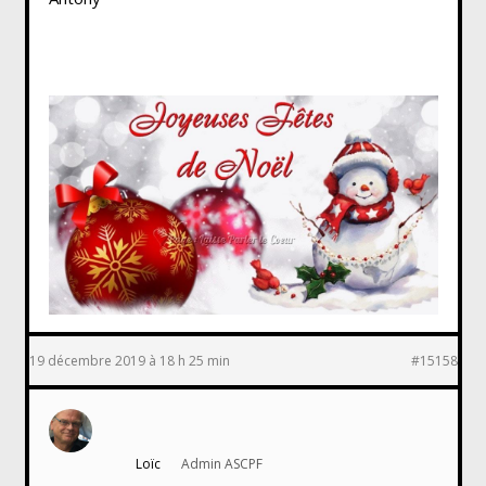
19 décembre 2019 à 18 h 25 min
#15158
Loïc
Admin ASCPF