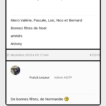
Merci Valérie, Pascale, Loic, Nico et Bernard
Bonnes fêtes de Noel
amitiés
Antony
31 décembre 2019 à 9 h 17 min
#15310
Franck Lesueur
Admin ASCPF
De bonnes fêtes, de Normandie