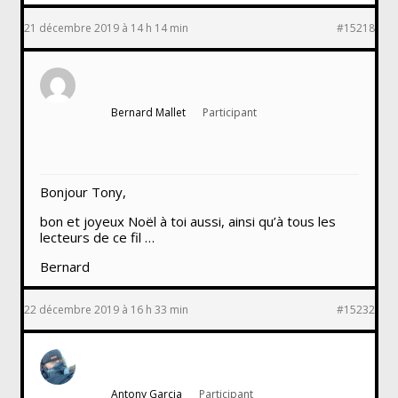
21 décembre 2019 à 14 h 14 min
#15218
Bernard Mallet
Participant
Bonjour Tony,
bon et joyeux Noël à toi aussi, ainsi qu’à tous les
lecteurs de ce fil …
Bernard
22 décembre 2019 à 16 h 33 min
#15232
Antony Garcia
Participant