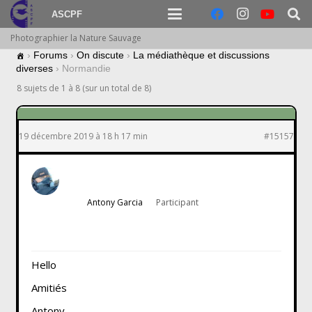
ASCPF
Photographier la Nature Sauvage
›
Forums
›
On discute
›
La médiathèque et discussions
diverses
›
Normandie
8 sujets de 1 à 8 (sur un total de 8)
19 décembre 2019 à 18 h 17 min
#15157
Antony Garcia
Participant
Hello
Amitiés
Antony