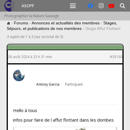
ASCPF
Photographier la Nature Sauvage
›
Forums
›
Annonces et actualités des membres
›
Stages,
Séjours, et publications de nos membres
›
Stage Affut Flottant
3 sujets de 1 à 3 (sur un total de 3)
28 août 2024 à 23 h 31 min
#35160
Antony Garcia
Participant
Hello à tous
infos pour faire de l affut flottant dans les dombes