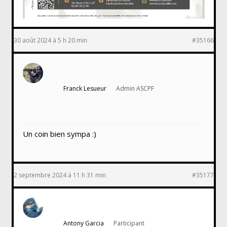
30 août 2024 à 5 h 20 min
#35166
Franck Lesueur
Admin ASCPF
Un coin bien sympa :)
2 septembre 2024 à 11 h 31 min
#35177
Antony Garcia
Participant