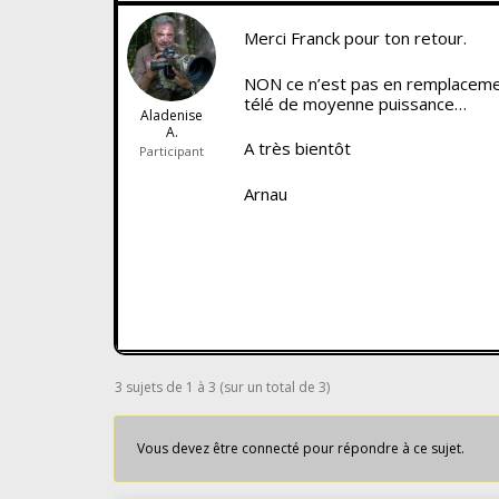
Merci Franck pour ton retour.
NON ce n’est pas en remplacemen
télé de moyenne puissance…
Aladenise
A.
A très bientôt
Participant
Arnau
3 sujets de 1 à 3 (sur un total de 3)
Vous devez être connecté pour répondre à ce sujet.