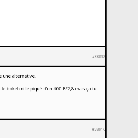
#38832
 une alternative.
le bokeh ni le piqué d’un 400 F/2,8 mais ça tu
#38916