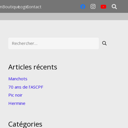
m
Boutique
Login
Contact
Rechercher :
Articles récents
Manchots
70 ans de l’ASCPF
Pic noir
Hermine
Catégories