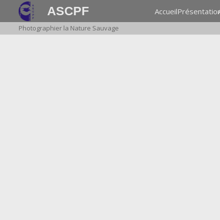
ASCPF
Accueil
Présentatio
Photographier la Nature Sauvage