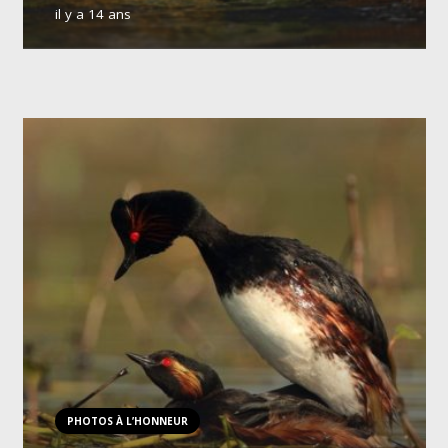
il y a 14 ans
PHOTOS À L’HONNEUR