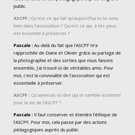
public.
ASCPF :
Qu’est-ce qui fait qu’aujourd’hui tu te sens
bien dans l’association ? Qu’est-ce qui, à tes yeux,
est essentiel à préserver ?
Pascale :
Au-delà du fait que l’ASCPF m’a
rapprochée de Diane et Olivier grâce au partage de
la photographie et des sorties que nous faisons
ensemble, j’ai trouvé ici de véritables amis. Pour
moi, c’est la convivialité de l’association qui est
essentielle à préserver.
ASCPF :
Qu’aimerais-tu dire qui te semble essentiel
pour la vie de l’ASCPF ?
Pascale :
Il faut conserver et étendre l’éthique de
l’ASCPF. Pour moi, cela passe par des actions
pédagogiques auprès du public.