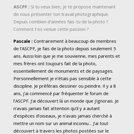
ASCPF :
Si tu veux bien, je te propose maintenant
de nous présenter ton travail photographique.
Depuis combien d’années fais-tu de la photo ?
Comment t’es venue cette passion ?
Pascale :
Contrairement à beaucoup de membres
de l’ASCPF, je fais de la photo depuis seulement 5
ans. Aussi loin que je me souvienne, mes parents et
mes frères ont toujours fait de la photo,
essentiellement de monuments et de paysages.
Personnellement je n’étais pas sensible à cette
discipline. Je préférais dessiner ou peindre. Il y a 8
ans, j’ai commencé par fréquenter le forum de
l’ASCPF. J’ai découvert là un monde que j’ignorais. Je
n’avais jamais fait attention qu’il y a autant
d’espèces d’oiseaux, je n’avais jamais cherché à
mettre un nom sur un animal inconnu… J’ai tout
découvert à travers les photos postées sur le