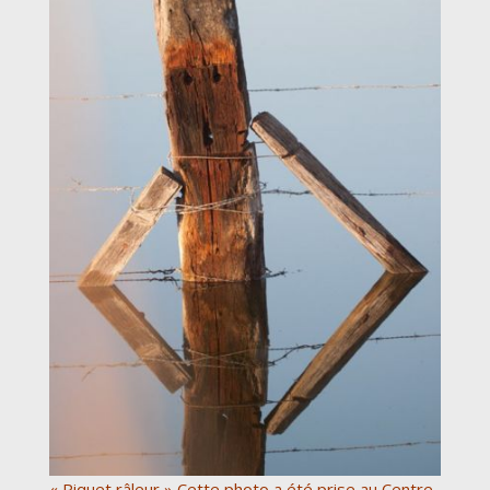
« Piquet râleur » Cette photo a été prise au Centre