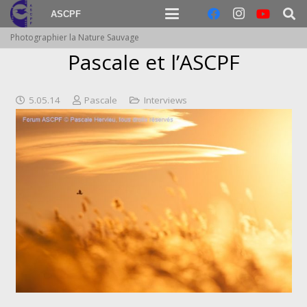
ASCPF
Photographier la Nature Sauvage
Pascale et l’ASCPF
5.05.14
Pascale
Interviews