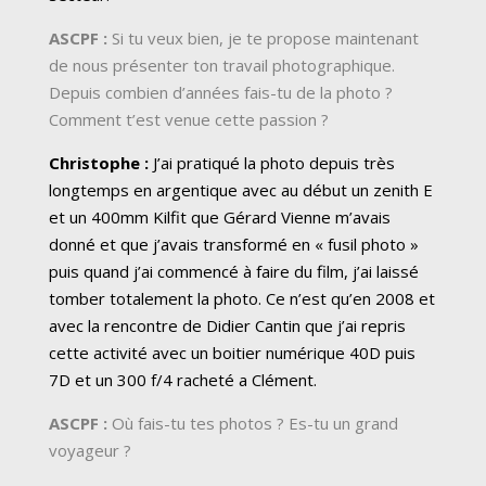
ASCPF :
Si tu veux bien, je te propose maintenant
de nous présenter ton travail photographique.
Depuis combien d’années fais-tu de la photo ?
Comment t’est venue cette passion ?
Christophe :
J’ai pratiqué la photo depuis très
longtemps en argentique avec au début un zenith E
et un 400mm Kilfit que Gérard Vienne m’avais
donné et que j’avais transformé en « fusil photo »
puis quand j’ai commencé à faire du film, j’ai laissé
tomber totalement la photo. Ce n’est qu’en 2008 et
avec la rencontre de Didier Cantin que j’ai repris
cette activité avec un boitier numérique 40D puis
7D et un 300 f/4 racheté a Clément.
ASCPF :
Où fais-tu tes photos ? Es-tu un grand
voyageur ?