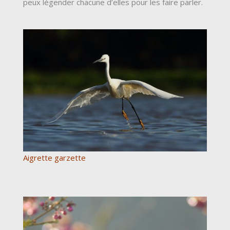
peux légender chacune d’elles pour les faire parler.
Aigrette garzette