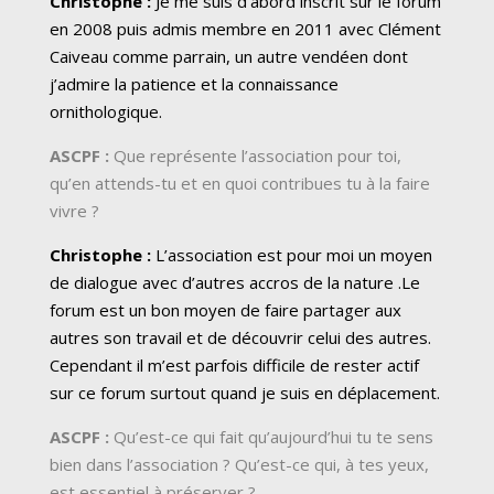
Christophe :
Je me suis d’abord inscrit sur le forum
en 2008 puis admis membre en 2011 avec Clément
Caiveau comme parrain, un autre vendéen dont
j’admire la patience et la connaissance
ornithologique.
ASCPF :
Que représente l’association pour toi,
qu’en attends-tu et en quoi contribues tu à la faire
vivre ?
Christophe :
L’association est pour moi un moyen
de dialogue avec d’autres accros de la nature .Le
forum est un bon moyen de faire partager aux
autres son travail et de découvrir celui des autres.
Cependant il m’est parfois difficile de rester actif
sur ce forum surtout quand je suis en déplacement.
ASCPF :
Qu’est-ce qui fait qu’aujourd’hui tu te sens
bien dans l’association ? Qu’est-ce qui, à tes yeux,
est essentiel à préserver ?