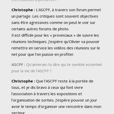
Christophe :
L’ASCPF, à travers son forum permet
un partage .Les critiques sont souvent objectives
sans être agressives comme on peut le voir sur
certains autres forums de photo.
Il est difficile pour les « provinciaux » de suivre les
réunions techniques. J’espère qu’Olivier va pouvoir
remettre en service les vidéos des réunions sur le
net pour que l’on puisse en profiter.
ASCPF :
Qu’aimerais-tu dire qui te semble essentiel
pour la vie de l’ASCPF ?
Christophe :
Que l’ASCPF reste à la portée de
tous, et je dis bravo à ceux qui font vivre
l’association à travers les expositions et
l’organisation de sorties. J’espère pouvoir un jour
avoir le temps d’organiser une rencontre dans mon
secteur.