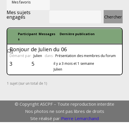
Mes favoris
Mes sujets
engagés
Participant
Messages
Dernière publication
s
Bonjour de Julien du 06
Démarré par :
Julien
dans :
Présentation des membres du forum
3
5
il y a 3 mois et 1 semaine
Julien
1 sujet (sur un total de 1)
© Copyright ASCPF – Toute reproduction interdite
Nos photos ne sont pas libres de droits
Site réalisé par
Pierre Lemarchand