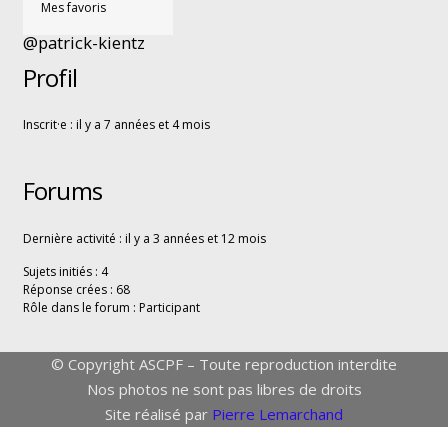
Mes favoris
@patrick-kientz
Profil
Inscrit·e : il y a 7 années et 4 mois
Forums
Dernière activité : il y a 3 années et 12 mois
Sujets initiés : 4
Réponse crées : 68
Rôle dans le forum : Participant
© Copyright ASCPF – Toute reproduction interdite
Nos photos ne sont pas libres de droits
Site réalisé par
Pierre Lemarchand