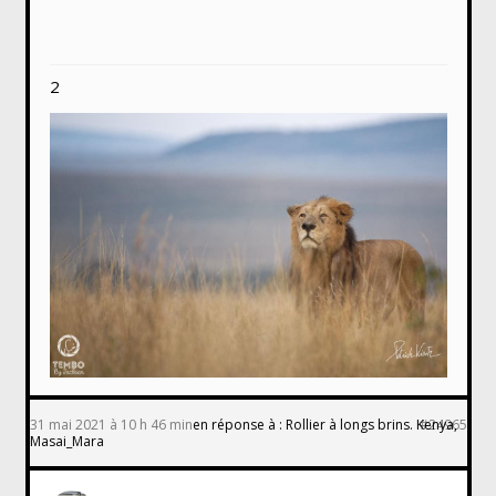
2
31 mai 2021 à 10 h 46 min
en réponse à :
Rollier à longs brins. Kenya,
#24965
Masai_Mara