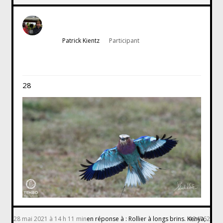
Patrick Kientz
Participant
28
28 mai 2021 à 14 h 11 min
en réponse à :
Rollier à longs brins. Kenya,
#24762