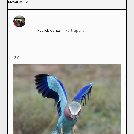
Masai_Mara
Patrick Kientz
Participant
27