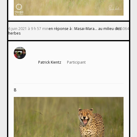
6 juin 2021 à 9 h 57 min
en réponse à :
Masai-Mara… au milieu des
#25064
herbes
Patrick Kientz
Participant
8