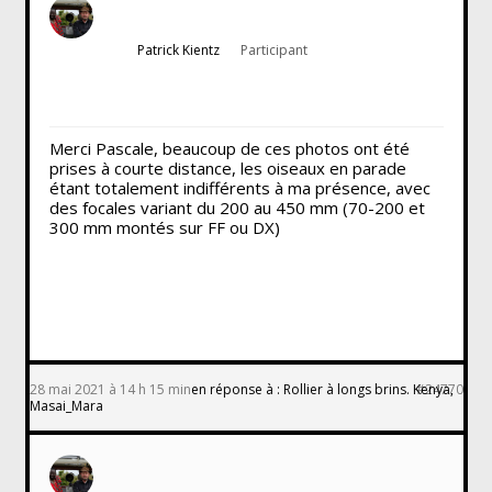
Patrick Kientz
Participant
Merci Pascale, beaucoup de ces photos ont été
prises à courte distance, les oiseaux en parade
étant totalement indifférents à ma présence, avec
des focales variant du 200 au 450 mm (70-200 et
300 mm montés sur FF ou DX)
28 mai 2021 à 14 h 15 min
en réponse à :
Rollier à longs brins. Kenya,
#24770
Masai_Mara