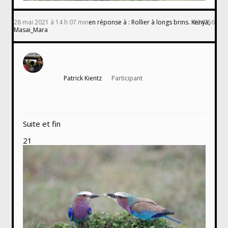
28 mai 2021 à 14 h 07 min
en réponse à :
Rollier à longs brins. Kenya,
#24756
Masai_Mara
Patrick Kientz
Participant
Suite et fin
21