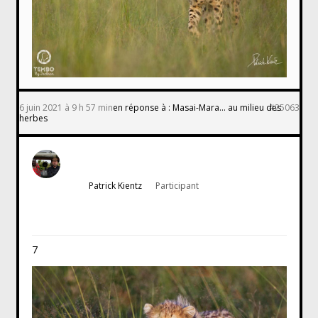
6 juin 2021 à 9 h 57 min
en réponse à :
Masai-Mara… au milieu des
#25063
herbes
Patrick Kientz
Participant
7