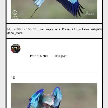
24 mai 2021 à 10 h 07 min
en réponse à :
Rollier à longs brins. Kenya,
#24726
Masai_Mara
Patrick Kientz
Participant
18