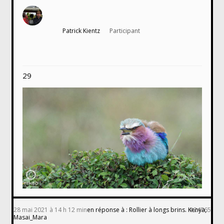
Patrick Kientz
Participant
29
28 mai 2021 à 14 h 12 min
en réponse à :
Rollier à longs brins. Kenya,
#24765
Masai_Mara