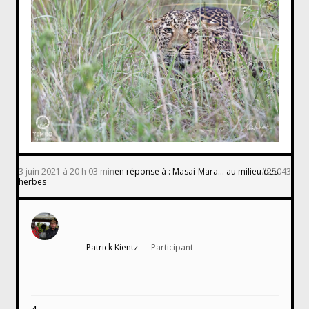
3 juin 2021 à 20 h 03 min
en réponse à :
Masai-Mara… au milieu des
#25043
herbes
Patrick Kientz
Participant