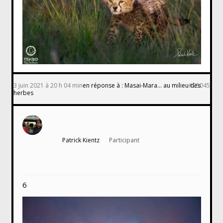
3 juin 2021 à 20 h 04 min
en réponse à :
Masai-Mara… au milieu des
#25045
herbes
Patrick Kientz
Participant
6