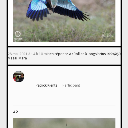
28 mai 2021 à 14 h 10 min
en réponse à :
Rollier à longs brins. Kenya,
#24760
Masai_Mara
Patrick Kientz
Participant
25