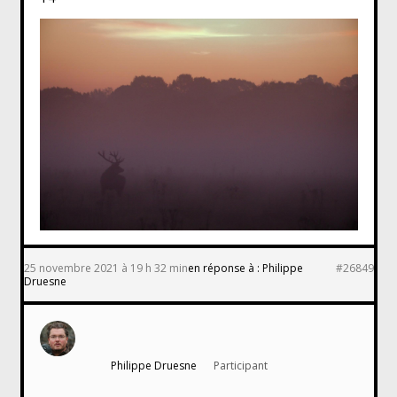
25 novembre 2021 à 19 h 32 min
en réponse à :
Philippe
#26849
Druesne
Philippe Druesne
Participant