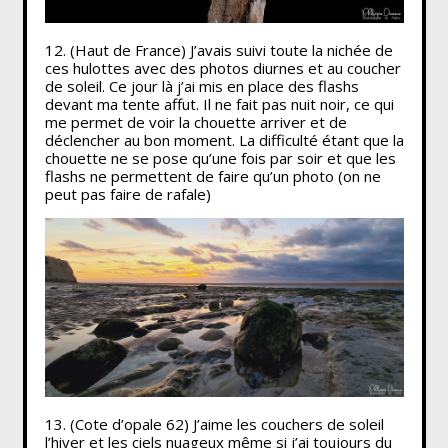
12. (Haut de France) J’avais suivi toute la nichée de
ces hulottes avec des photos diurnes et au coucher
de soleil. Ce jour là j’ai mis en place des flashs
devant ma tente affut. Il ne fait pas nuit noir, ce qui
me permet de voir la chouette arriver et de
déclencher au bon moment. La difficulté étant que la
chouette ne se pose qu’une fois par soir et que les
flashs ne permettent de faire qu’un photo (on ne
peut pas faire de rafale)
13. (Cote d’opale 62) J’aime les couchers de soleil
l’hiver et les ciels nuageux même si j’ai toujours du