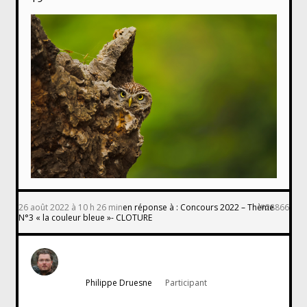
26 août 2022 à 10 h 26 min
en réponse à :
Concours 2022 – Thème
#28866
N°3 « la couleur bleue »- CLOTURE
Philippe Druesne
Participant