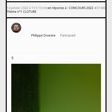
14 janvier 2022 à 15 h 10 min
en réponse à :
CONCOURS 2022 –
#27460
Thème n°1 CLOTURE
Philippe Druesne
Participant
5