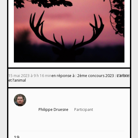
15 mai 2023 à 9 h 16 min
en réponse à :
2ème concours 2023 : L’arbre
#31923
et l’animal
Philippe Druesne
Participant
19