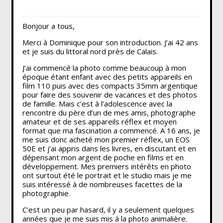
Bonjour a tous,
Merci à Dominique pour son introduction. J’ai 42 ans
et je suis du littoral nord près de Calais.
J’ai commencé la photo comme beaucoup à mon
époque étant enfant avec des petits appareils en
film 110 puis avec des compacts 35mm argentique
pour faire des souvenir de vacances et des photos
de famille. Mais c’est à l’adolescence avec la
rencontre du père d’un de mes amis, photographe
amateur et de ses appareils réflex et moyen
format que ma fascination a commencé. A 16 ans, je
me suis donc acheté mon premier réflex, un EOS
50E et j’ai appris dans les livres, en discutant et en
dépensant mon argent de poche en films et en
développement. Mes premiers intérêts en photo
ont surtout été le portrait et le studio mais je me
suis intéressé à de nombreuses facettes de la
photographie.
C’est un peu par hasard, il y a seulement quelques
années que je me suis mis à la photo animalière.