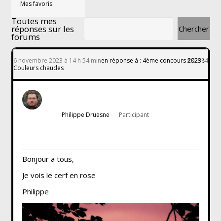
Mes favoris
Toutes mes
réponses sur les
forums
6 novembre 2023 à 14 h 54 min
en réponse à :
4ème concours 2023 :
#32984
Couleurs chaudes
Philippe Druesne
Participant
Bonjour a tous,
Je vois le cerf en rose
Philippe