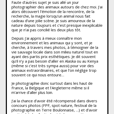
Faute d’autres sujet je suis allé un jour
photographier des animaux autours de chez moi. J’ai
alors découvert l’émotion de la rencontre, de la
recherche, la magie lorsqu’un animal nous fait
cadeau d’une jolie scène. Je suis amoureux de la
nature depuis toujours et c’est presque inexplicable
que je n’ai pas concilié les deux plus tôt.
Depuis j’ai appris à mieux connaître mon
environnement et les animaux qui y sont, et je
cherche, à travers mes photos, à témoigner de la
vie sauvage locale dans son milieu naturel tout en
ayant des partis prix esthétiques. Je dit souvent
qu’il n’y a pas besoin d’aller en Alaska ou au Kenya
(même si c’est très sympa aussi) pour voir des
animaux extraordinaires, et que l’on néglige trop
souvent ce qui nous entoure…
Je photographie donc surtout dans les haut de
France, la Belgique et l’Angleterre même si il
m’arrive d’aller plus loin.
J’ai la chance d’avoir été récompensé dans divers
concours photos (FPF, spot nature, festival de la
photographie en Terre Boulonnaise, …) et d’avoir