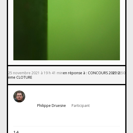
25 novembre 2021 à 19 h 41 min
en réponse à :
CONCOURS 2021 2
#26850
ème CLOTURE
Philippe Druesne
Participant
14