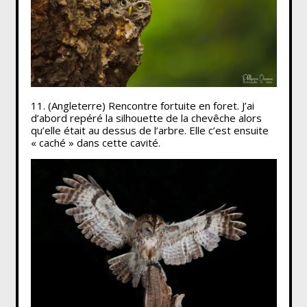
11. (Angleterre) Rencontre fortuite en foret. J’ai
d’abord repéré la silhouette de la chevêche alors
qu’elle était au dessus de l’arbre. Elle c’est ensuite
« caché » dans cette cavité.